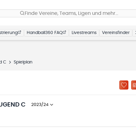
Finde Vereine, Teams, Ligen und mehr…
trierung
Handball360 FAQ
Livestreams
Vereinsfinder
d C
Spielplan
JUGEND C
2023/24