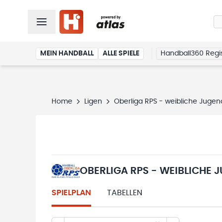
MEIN HANDBALL
ALLE SPIELE
Handball360 Regis
Home
Ligen
Oberliga RPS - weibliche Jugen
OBERLIGA RPS - WEIBLICHE 
SPIELPLAN
TABELLEN