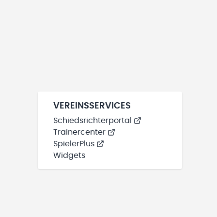
VEREINSSERVICES
Schiedsrichterportal
Trainercenter
SpielerPlus
Widgets