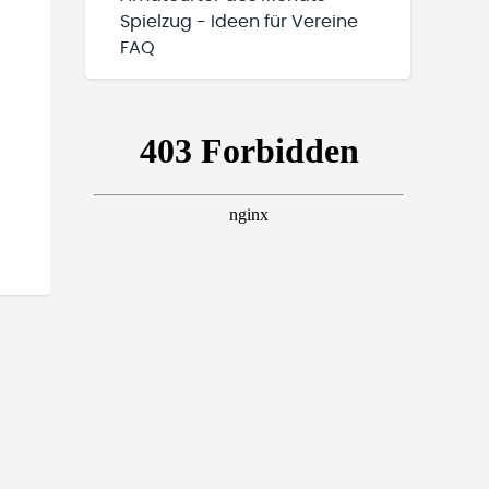
Spielzug - Ideen für Vereine
FAQ