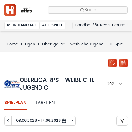
Suche
MEIN HANDBALL
ALLE SPIELE
Handball360 Registrierung
Home
Ligen
Oberliga RPS - weibliche Jugend C
Spielplan
OBERLIGA RPS - WEIBLICHE
2023/24
JUGEND C
SPIELPLAN
TABELLEN
08.06.2026 - 14.06.2026