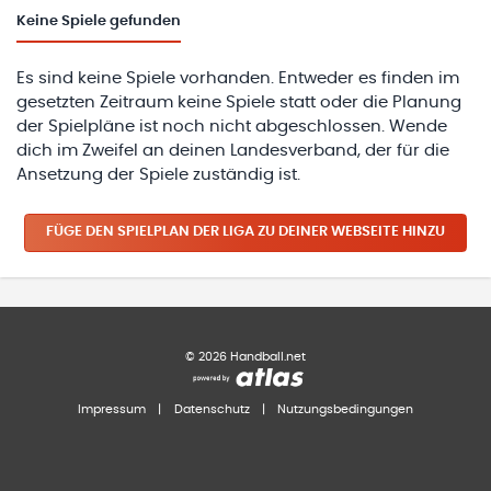
Keine
Spiele gefunden
Es sind keine Spiele vorhanden. Entweder es finden im
gesetzten Zeitraum keine Spiele statt oder die Planung
der Spielpläne ist noch nicht abgeschlossen. Wende
dich im Zweifel an deinen Landesverband, der für die
Ansetzung der Spiele zuständig ist.
FÜGE DEN SPIELPLAN
DER LIGA
ZU DEINER WEBSEITE HINZU
©
2026
Handball.net
Impressum
|
Datenschutz
|
Nutzungsbedingungen