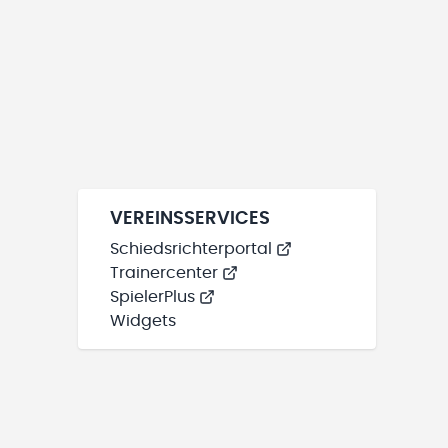
VEREINSSERVICES
Schiedsrichterportal
Trainercenter
SpielerPlus
Widgets