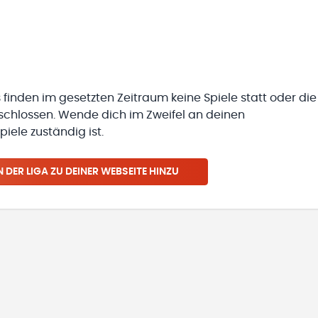
 finden im gesetzten Zeitraum keine Spiele statt oder die
eschlossen. Wende dich im Zweifel an deinen
iele zuständig ist.
N
DER LIGA
ZU DEINER WEBSEITE HINZU