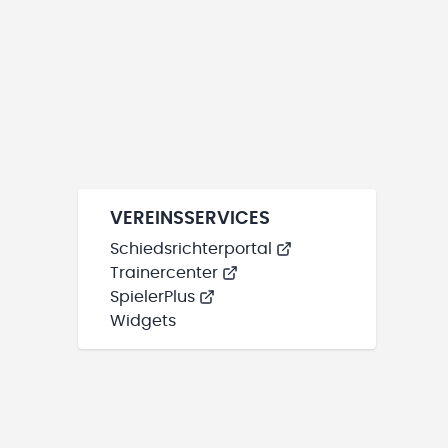
VEREINSSERVICES
Schiedsrichterportal
Trainercenter
SpielerPlus
Widgets