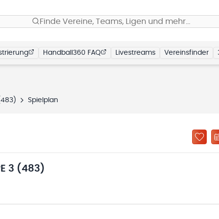
Finde Vereine, Teams, Ligen und mehr…
trierung
Handball360 FAQ
Livestreams
Vereinsfinder
(483)
Spielplan
 3 (483)