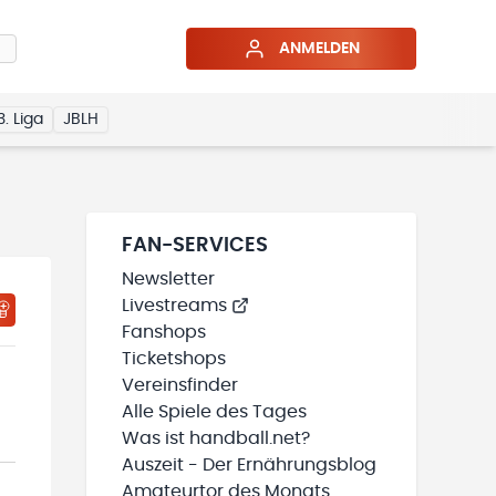
ANMELDEN
3. Liga
JBLH
FAN-SERVICES
Newsletter
Livestreams
Fanshops
Ticketshops
Vereinsfinder
Alle Spiele des Tages
Was ist handball.net?
Auszeit - Der Ernährungsblog
Amateurtor des Monats