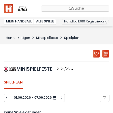
Suche
MEIN HANDBALL
ALLE SPIELE
Handball360 Registrierung
Home
Ligen
Minispielfeste
Spielplan
MINISPIELFESTE
2025/26
SPIELPLAN
01.06.2026 - 07.06.2026
Keine
Spiele gefunden