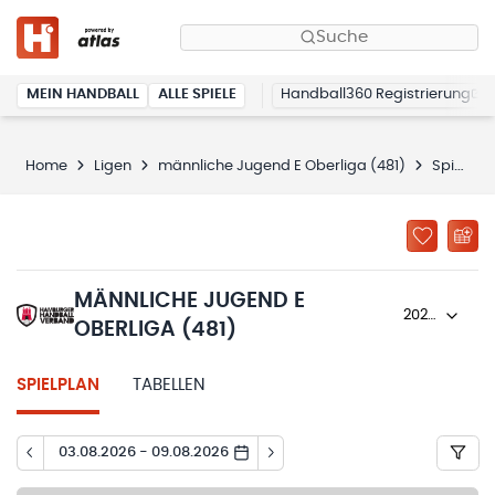
Suche
MEIN HANDBALL
ALLE SPIELE
Handball360 Registrierung
Home
Ligen
männliche Jugend E Oberliga (481)
Spielplan
MÄNNLICHE JUGEND E
2025/26
OBERLIGA (481)
SPIELPLAN
TABELLEN
03.08.2026 - 09.08.2026