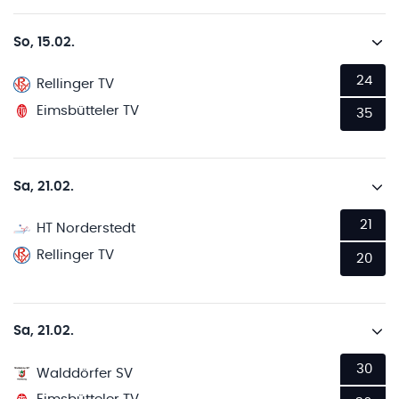
So, 15.02.
24
Rellinger TV
Eimsbütteler TV
35
Sa, 21.02.
21
HT Norderstedt
Rellinger TV
20
Sa, 21.02.
30
Walddörfer SV