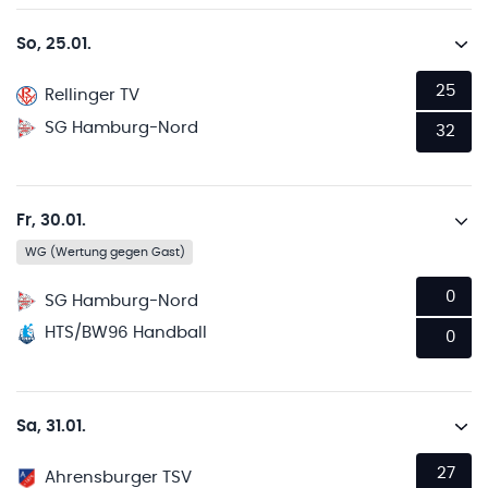
So, 25.01.
25
Rellinger TV
SG Hamburg-Nord
32
Fr, 30.01.
WG (Wertung gegen Gast)
0
SG Hamburg-Nord
HTS/BW96 Handball
0
Sa, 31.01.
27
Ahrensburger TSV