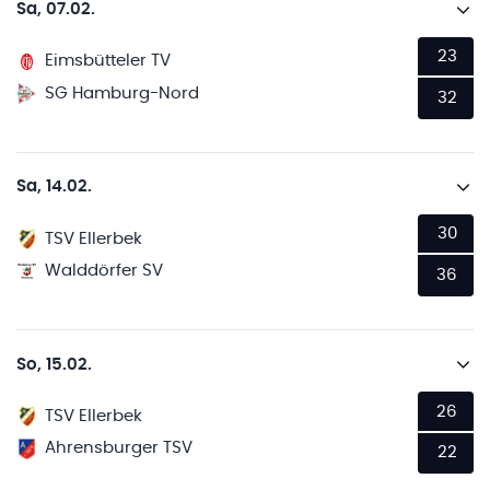
Sa, 07.02.
23
Eimsbütteler TV
SG Hamburg-Nord
32
Sa, 14.02.
30
TSV Ellerbek
Walddörfer SV
36
So, 15.02.
26
TSV Ellerbek
Ahrensburger TSV
22