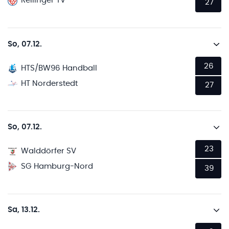
Rellinger TV
27
So, 07.12.
26
HTS/BW96 Handball
HT Norderstedt
27
So, 07.12.
23
Walddörfer SV
SG Hamburg-Nord
39
Sa, 13.12.