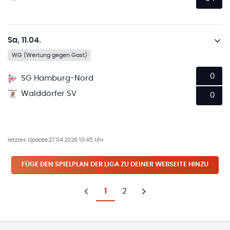
Sa, 11.04.
WG (Wertung gegen Gast)
0
SG Hamburg-Nord
Walddörfer SV
0
letztes Update:
27.04.2026 10:45 Uhr
FÜGE DEN SPIELPLAN
DER LIGA
ZU DEINER WEBSEITE HINZU
1
2
Zurück
Weiter