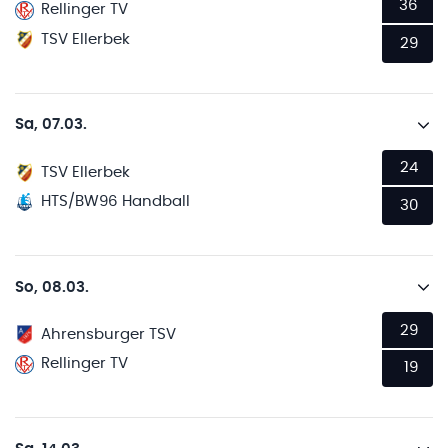
36
Rellinger TV
TSV Ellerbek
29
Sa, 07.03.
24
TSV Ellerbek
HTS/BW96 Handball
30
So, 08.03.
29
Ahrensburger TSV
Rellinger TV
19