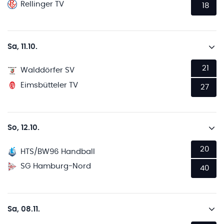
Rellinger TV
18
Sa, 11.10.
21
Walddörfer SV
Eimsbütteler TV
27
So, 12.10.
20
HTS/BW96 Handball
SG Hamburg-Nord
40
Sa, 08.11.