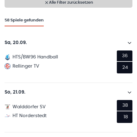
Alle Filter zurücksetzen
58
Spiele gefunden
Sa, 20.09.
36
HTS/BW96 Handball
Rellinger TV
24
So, 21.09.
38
Walddörfer SV
HT Norderstedt
18