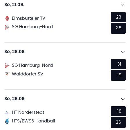
So, 21.09.
23
Eimsbütteler TV
SG Hamburg-Nord
38
So, 28.09.
31
SG Hamburg-Nord
Walddörfer SV
19
So, 28.09.
18
HT Norderstedt
HTS/BW96 Handball
26