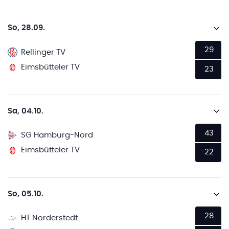
So, 28.09.
29
Rellinger TV
Eimsbütteler TV
23
Sa, 04.10.
43
SG Hamburg-Nord
Eimsbütteler TV
22
So, 05.10.
28
HT Norderstedt