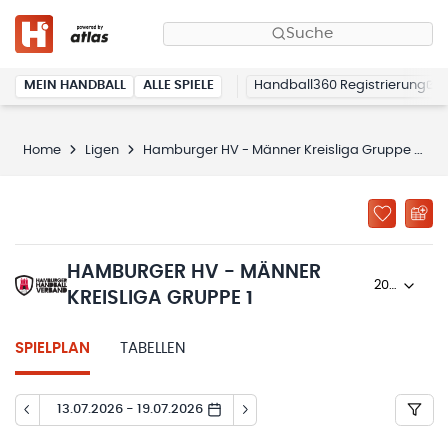
Suche
MEIN HANDBALL
ALLE SPIELE
Handball360 Registrierung
Home
Ligen
Hamburger HV - Männer Kreisliga Gruppe 1
HAMBURGER HV - MÄNNER
2022/23
KREISLIGA GRUPPE 1
SPIELPLAN
TABELLEN
13.07.2026 - 19.07.2026