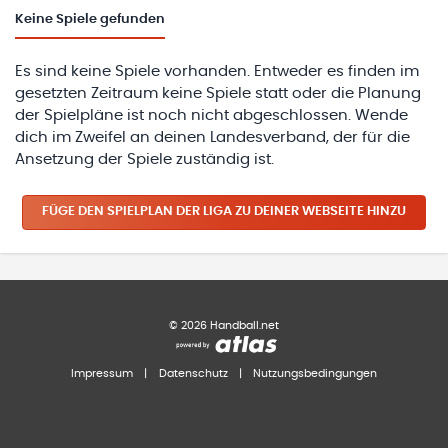
Keine
Spiele gefunden
Es sind keine Spiele vorhanden. Entweder es finden im
gesetzten Zeitraum keine Spiele statt oder die Planung
der Spielpläne ist noch nicht abgeschlossen. Wende
dich im Zweifel an deinen Landesverband, der für die
Ansetzung der Spiele zuständig ist.
FÜGE DEN SPIELPLAN
DER LIGA
ZU DEINER WEBSEITE HINZU
©
2026
Handball.net
Impressum
|
Datenschutz
|
Nutzungsbedingungen