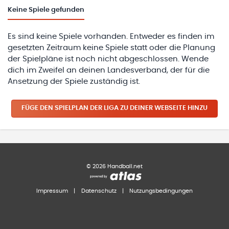
Keine
Spiele gefunden
Es sind keine Spiele vorhanden. Entweder es finden im
gesetzten Zeitraum keine Spiele statt oder die Planung
der Spielpläne ist noch nicht abgeschlossen. Wende
dich im Zweifel an deinen Landesverband, der für die
Ansetzung der Spiele zuständig ist.
FÜGE DEN SPIELPLAN
DER LIGA
ZU DEINER WEBSEITE HINZU
©
2026
Handball.net
Impressum
|
Datenschutz
|
Nutzungsbedingungen