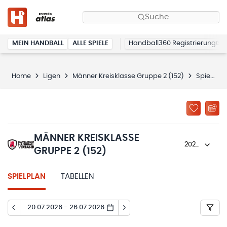
Suche
MEIN HANDBALL
ALLE SPIELE
Handball360 Registrierung
Home
Ligen
Männer Kreisklasse Gruppe 2 (152)
Spielplan
MÄNNER KREISKLASSE
2025/26
GRUPPE 2 (152)
SPIELPLAN
TABELLEN
20.07.2026 - 26.07.2026