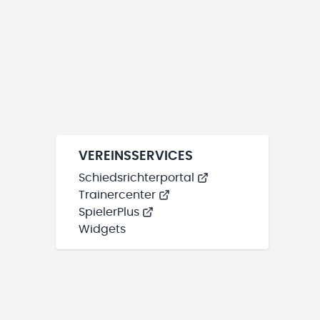
VEREINSSERVICES
Schiedsrichterportal
Trainercenter
SpielerPlus
Widgets