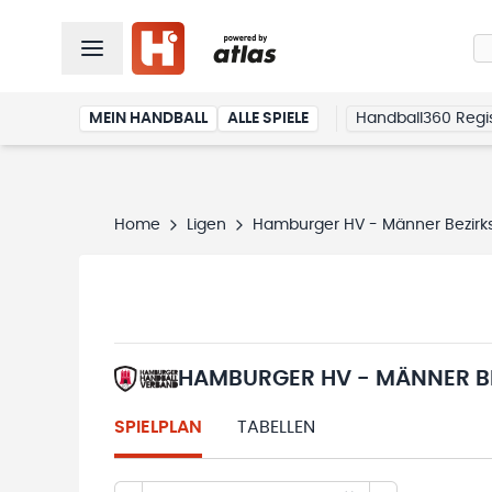
MEIN HANDBALL
ALLE SPIELE
Handball360 Regis
Home
Ligen
Hamburger HV - Männer Bezirks
HAMBURGER HV - MÄNNER BE
SPIELPLAN
TABELLEN