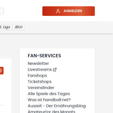
ANMELDEN
3. Liga
JBLH
FAN-SERVICES
Newsletter
Livestreams
Fanshops
Ticketshops
Vereinsfinder
Alle Spiele des Tages
Was ist handball.net?
Auszeit - Der Ernährungsblog
Amateurtor des Monats