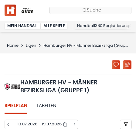
Suche
MEIN HANDBALL
ALLE SPIELE
Handball360 Registrierung
Home
Ligen
Hamburger HV - Männer Bezirksliga (Gruppe 1)
HAMBURGER HV - MÄNNER
BEZIRKSLIGA (GRUPPE 1)
SPIELPLAN
TABELLEN
13.07.2026 - 19.07.2026