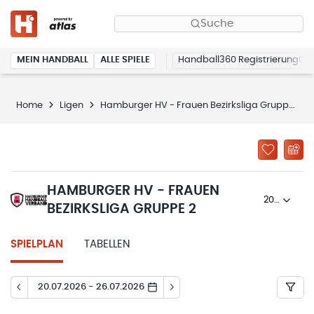
Suche
MEIN HANDBALL
ALLE SPIELE
Handball360 Registrierung
Home
Ligen
Hamburger HV - Frauen Bezirksliga Gruppe 2
HAMBURGER HV - FRAUEN
2022/23
BEZIRKSLIGA GRUPPE 2
SPIELPLAN
TABELLEN
20.07.2026 - 26.07.2026