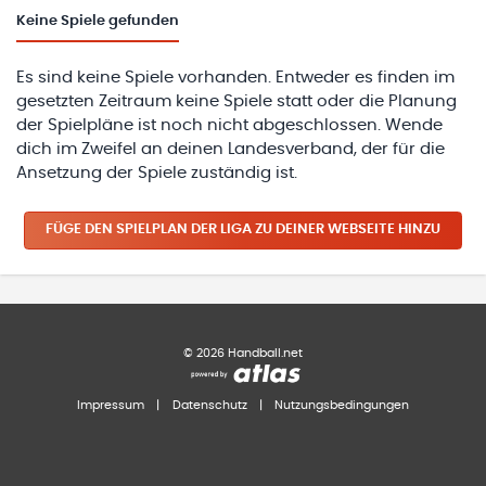
Keine
Spiele gefunden
Es sind keine Spiele vorhanden. Entweder es finden im
gesetzten Zeitraum keine Spiele statt oder die Planung
der Spielpläne ist noch nicht abgeschlossen. Wende
dich im Zweifel an deinen Landesverband, der für die
Ansetzung der Spiele zuständig ist.
FÜGE DEN SPIELPLAN
DER LIGA
ZU DEINER WEBSEITE HINZU
©
2026
Handball.net
Impressum
|
Datenschutz
|
Nutzungsbedingungen