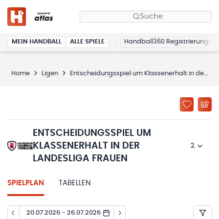
Suche
MEIN HANDBALL
ALLE SPIELE
Handball360 Registrierung
Home
Ligen
Entscheidungsspiel um Klassenerhalt in der Landesliga Frauen
ENTSCHEIDUNGSSPIEL UM
KLASSENERHALT IN DER
2021/22
LANDESLIGA FRAUEN
SPIELPLAN
TABELLEN
20.07.2026 - 26.07.2026