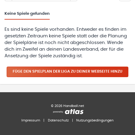
Keine
Spiele gefunden
Es sind keine Spiele vorhanden. Entweder es finden im
gesetzten Zeitraum keine Spiele statt oder die Planung
der Spielpläne ist noch nicht abgeschlossen. Wende
dich im Zweifel an deinen Landesverband, der für die
Ansetzung der Spiele zuständig ist.
FÜGE DEN SPIELPLAN
DER LIGA
ZU DEINER WEBSEITE HINZU
©
2026
Handball.net
Impressum
|
Datenschutz
|
Nutzungsbedingungen