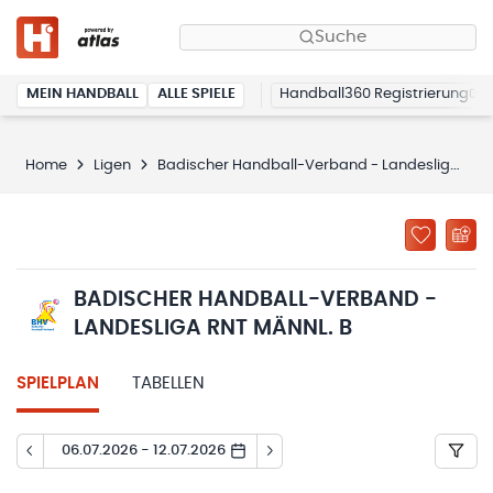
Suche
MEIN HANDBALL
ALLE SPIELE
Handball360 Registrierung
Home
Ligen
Badischer Handball-Verband - Landesliga RNT männl. B
BADISCHER HANDBALL-VERBAND -
LANDESLIGA RNT MÄNNL. B
SPIELPLAN
TABELLEN
06.07.2026 - 12.07.2026