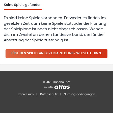
Keine
Spiele gefunden
Es sind keine Spiele vorhanden. Entweder es finden im
gesetzten Zeitraum keine Spiele statt oder die Planung
der Spielpläne ist noch nicht abgeschlossen. Wende
dich im Zweifel an deinen Landesverband, der für die
Ansetzung der Spiele zuständig ist.
FÜGE DEN SPIELPLAN
DER LIGA
ZU DEINER WEBSEITE HINZU
©
2026
Handball.net
Impressum
|
Datenschutz
|
Nutzungsbedingungen