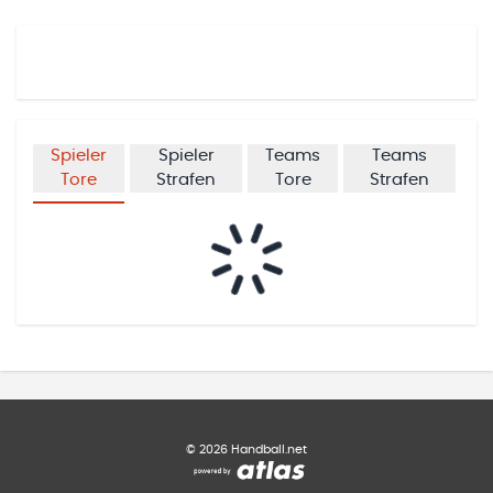
Spieler
Spieler
Teams
Teams
Tore
Strafen
Tore
Strafen
©
2026
Handball.net