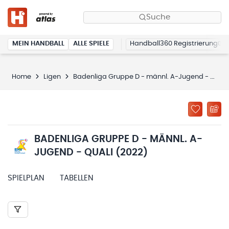
Suche
MEIN HANDBALL
ALLE SPIELE
Handball360 Registrierung
Home
Ligen
Badenliga Gruppe D - männl. A-Jugend - Quali (2022)
BADENLIGA GRUPPE D - MÄNNL. A-
JUGEND - QUALI (2022)
SPIELPLAN
TABELLEN