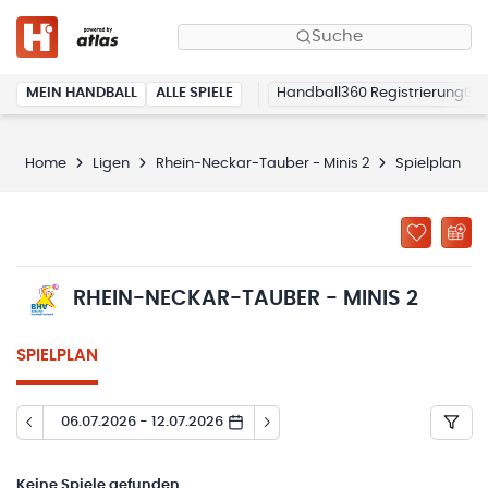
Suche
MEIN HANDBALL
ALLE SPIELE
Handball360 Registrierung
Home
Ligen
Rhein-Neckar-Tauber - Minis 2
Spielplan
RHEIN-NECKAR-TAUBER - MINIS 2
SPIELPLAN
06.07.2026 - 12.07.2026
Keine
Spiele gefunden