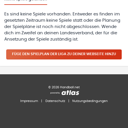
Es sind keine Spiele vorhanden. Entweder es finden im
gesetzten Zeitraum keine Spiele statt oder die Planung
der Spielpläne ist noch nicht abgeschlossen. Wende
dich im Zweifel an deinen Landesverband, der für die
Ansetzung der Spiele zuständig ist.
FÜGE DEN SPIELPLAN
DER LIGA
ZU DEINER WEBSEITE HINZU
©
2026
Handball.net
Impressum
|
Datenschutz
|
Nutzungsbedingungen