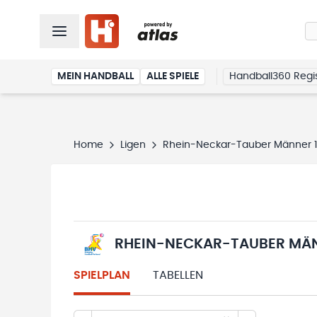
MEIN HANDBALL
ALLE SPIELE
Handball360 Regis
Home
Ligen
Rhein-Neckar-Tauber Männer 1. 
RHEIN-NECKAR-TAUBER MÄNN
SPIELPLAN
TABELLEN