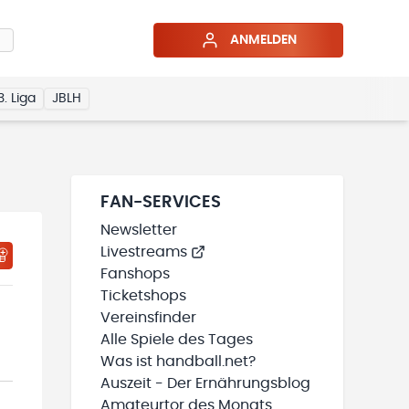
ANMELDEN
3. Liga
JBLH
FAN-SERVICES
Newsletter
Livestreams
Fanshops
Ticketshops
Vereinsfinder
Alle Spiele des Tages
Was ist handball.net?
Auszeit - Der Ernährungsblog
Amateurtor des Monats