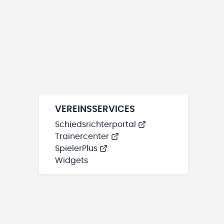
VEREINSSERVICES
Schiedsrichterportal
Trainercenter
SpielerPlus
Widgets