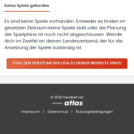
Keine
Spiele gefunden
Es sind keine Spiele vorhanden. Entweder es finden im
gesetzten Zeitraum keine Spiele statt oder die Planung
der Spielpläne ist noch nicht abgeschlossen. Wende
dich im Zweifel an deinen Landesverband, der für die
Ansetzung der Spiele zuständig ist.
FÜGE DEN SPIELPLAN
DER LIGA
ZU DEINER WEBSEITE HINZU
©
2026
Handball.net
Impressum
|
Datenschutz
|
Nutzungsbedingungen