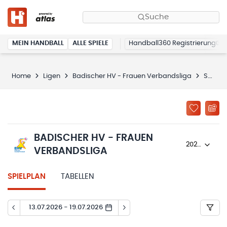
Suche
MEIN HANDBALL
ALLE SPIELE
Handball360 Registrierung
Home
Ligen
Badischer HV - Frauen Verbandsliga
Spielplan
BADISCHER HV - FRAUEN
2023/24
VERBANDSLIGA
SPIELPLAN
TABELLEN
13.07.2026 - 19.07.2026