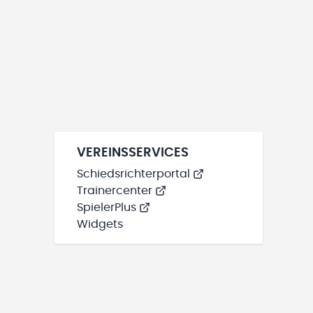
VEREINSSERVICES
Schiedsrichterportal
Trainercenter
SpielerPlus
Widgets