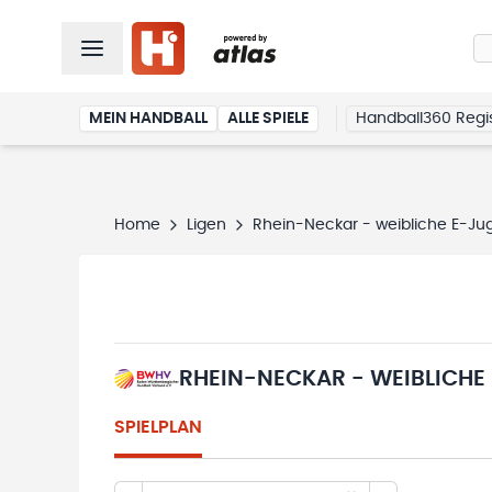
MEIN HANDBALL
ALLE SPIELE
Handball360 Regis
Home
Ligen
Rhein-Neckar - weibliche E-Juge
RHEIN-NECKAR - WEIBLICHE 
SPIELPLAN