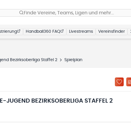
Finde Vereine, Teams, Ligen und mehr…
trierung
Handball360 FAQ
Livestreams
Vereinsfinder
nd Bezirksoberliga Staffel 2
Spielplan
E-JUGEND BEZIRKSOBERLIGA STAFFEL 2