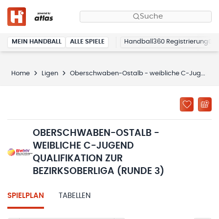
Suche
MEIN HANDBALL
ALLE SPIELE
Handball360 Registrierung
Home
Ligen
Oberschwaben-Ostalb - weibliche C-Jugend Qualifikation zur Bezirksoberliga (Runde 3)
OBERSCHWABEN-OSTALB -
WEIBLICHE C-JUGEND
QUALIFIKATION ZUR
BEZIRKSOBERLIGA (RUNDE 3)
SPIELPLAN
TABELLEN