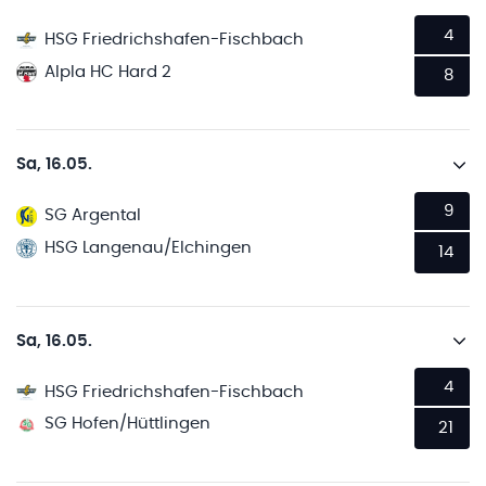
4
HSG Friedrichshafen-Fischbach
Alpla HC Hard 2
8
Sa, 16.05.
9
SG Argental
HSG Langenau/Elchingen
14
Sa, 16.05.
4
HSG Friedrichshafen-Fischbach
SG Hofen/Hüttlingen
21