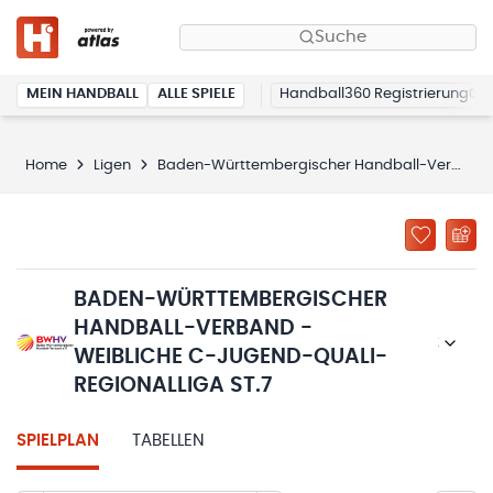
Suche
MEIN HANDBALL
ALLE SPIELE
Handball360 Registrierung
Home
Ligen
Baden-Württembergischer Handball-Verband - weibliche C-Jugend-Quali-Regionalliga St.7
BADEN-WÜRTTEMBERGISCHER
HANDBALL-VERBAND -
2025/26
WEIBLICHE C-JUGEND-QUALI-
REGIONALLIGA ST.7
SPIELPLAN
TABELLEN