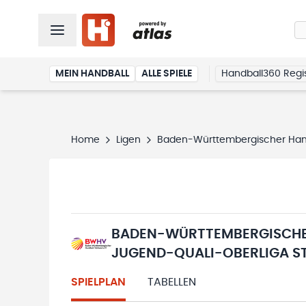
MEIN HANDBALL
ALLE SPIELE
Handball360 Regis
Home
Ligen
Baden-Württembergischer Hand
BADEN-WÜRTTEMBERGISCHER
JUGEND-QUALI-OBERLIGA ST
SPIELPLAN
TABELLEN