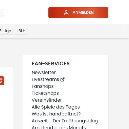
ANMELDEN
3. Liga
JBLH
FAN-SERVICES
Newsletter
Livestreams
Fanshops
Ticketshops
Vereinsfinder
Alle Spiele des Tages
Was ist handball.net?
Auszeit - Der Ernährungsblog
Amateurtor des Monats