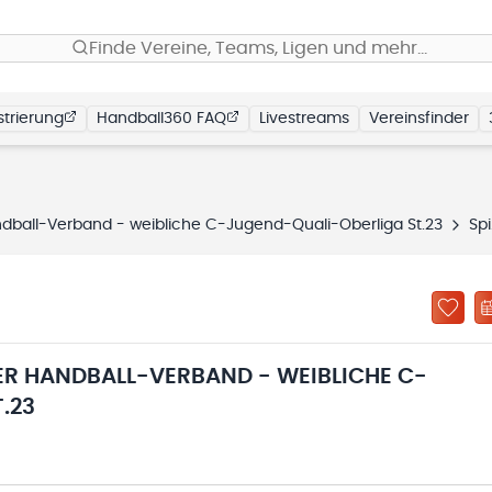
Finde Vereine, Teams, Ligen und mehr…
trierung
Handball360 FAQ
Livestreams
Vereinsfinder
ball-Verband - weibliche C-Jugend-Quali-Oberliga St.23
Spielplan
 HANDBALL-VERBAND - WEIBLICHE C-
.23