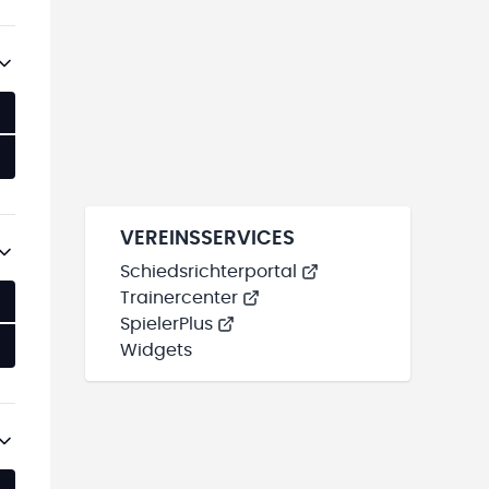
VEREINSSERVICES
Schiedsrichterportal
Trainercenter
SpielerPlus
Widgets