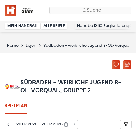
Suche
MEIN HANDBALL
ALLE SPIELE
Handball360 Registrierung
Home
Ligen
Südbaden - weibliche Jugend B-OL-Vorqual., Gruppe 2
SÜDBADEN - WEIBLICHE JUGEND B-
OL-VORQUAL., GRUPPE 2
SPIELPLAN
20.07.2026 - 26.07.2026