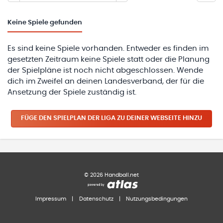
Keine
Spiele gefunden
Es sind keine Spiele vorhanden. Entweder es finden im
gesetzten Zeitraum keine Spiele statt oder die Planung
der Spielpläne ist noch nicht abgeschlossen. Wende
dich im Zweifel an deinen Landesverband, der für die
Ansetzung der Spiele zuständig ist.
FÜGE DEN SPIELPLAN
DER LIGA
ZU DEINER WEBSEITE HINZU
©
2026
Handball.net
Impressum
|
Datenschutz
|
Nutzungsbedingungen