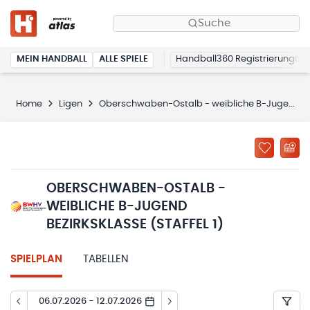
Suche
MEIN HANDBALL
ALLE SPIELE
Handball360 Registrierung
Home
Ligen
Oberschwaben-Ostalb - weibliche B-Jugend Bezirksklasse (Staffel 1)
OBERSCHWABEN-OSTALB -
WEIBLICHE B-JUGEND
BEZIRKSKLASSE (STAFFEL 1)
SPIELPLAN
TABELLEN
06.07.2026 - 12.07.2026