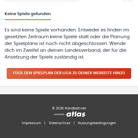
Keine
Spiele gefunden
Es sind keine Spiele vorhanden. Entweder es finden im
gesetzten Zeitraum keine Spiele statt oder die Planung
der Spielpläne ist noch nicht abgeschlossen. Wende
dich im Zweifel an deinen Landesverband, der für die
Ansetzung der Spiele zuständig ist.
FÜGE DEN SPIELPLAN
DER LIGA
ZU DEINER WEBSEITE HINZU
©
2026
Handball.net
Impressum
|
Datenschutz
|
Nutzungsbedingungen