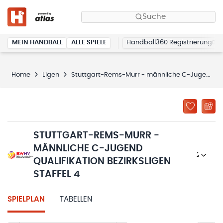
Suche
MEIN HANDBALL
ALLE SPIELE
Handball360 Registrierung
Home
Ligen
Stuttgart-Rems-Murr - männliche C-Jugend Qualifikation Bezirksligen Staffel 4
STUTTGART-REMS-MURR -
MÄNNLICHE C-JUGEND
2025/26
QUALIFIKATION BEZIRKSLIGEN
STAFFEL 4
SPIELPLAN
TABELLEN