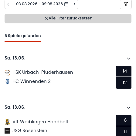
03.08.2026 - 09.08.2026
Alle Filter zurücksetzen
6
Spiele gefunden
Sa, 13.06.
14
HSK Urbach-Plüderhausen
HC Winnenden 2
12
Sa, 13.06.
6
VfL Waiblingen Handball
JSG Rosenstein
11