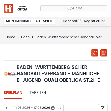
Suche
MEIN HANDBALL
ALLE SPIELE
Handball360 Registrierung
Home
Ligen
Baden-Württembergischer Handball-Verband - männliche B-Jugend-Quali Oberliga St.21-E
BADEN-WÜRTTEMBERGISCHER
HANDBALL-VERBAND - MÄNNLICHE
B-JUGEND-QUALI OBERLIGA ST.21-E
SPIELPLAN
TABELLEN
11.05.2026 - 17.05.2026