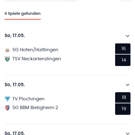
6
Spiele gefunden
So, 17.05.
16
SG Hofen/Hüttlingen
TSV Neckartenzlingen
14
So, 17.05.
18
TV Plochingen
SG BBM Bietigheim 2
19
So, 17.05.