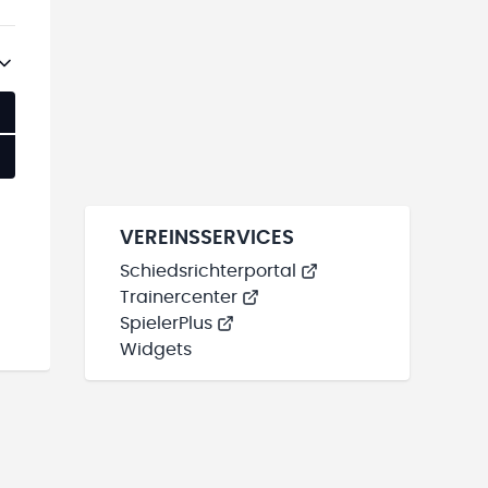
VEREINSSERVICES
Schiedsrichterportal
Trainercenter
SpielerPlus
Widgets