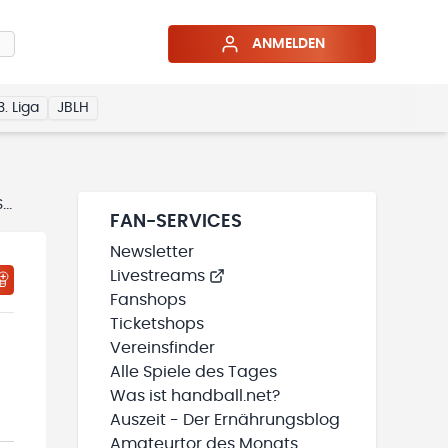
ANMELDEN
3. Liga
JBLH
plan
FAN-SERVICES
Newsletter
Livestreams
Fanshops
Ticketshops
Vereinsfinder
Alle Spiele des Tages
Was ist handball.net?
Auszeit - Der Ernährungsblog
Amateurtor des Monats