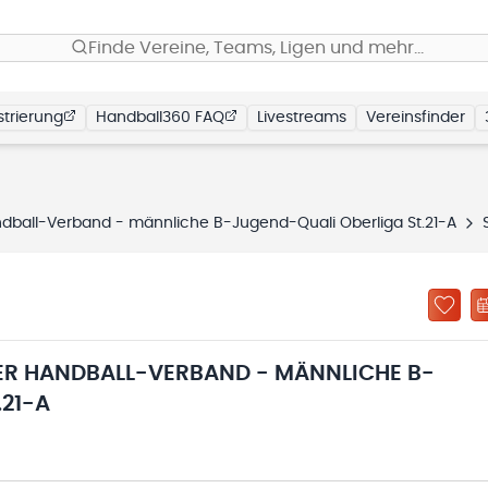
Finde Vereine, Teams, Ligen und mehr…
trierung
Handball360 FAQ
Livestreams
Vereinsfinder
ball-Verband - männliche B-Jugend-Quali Oberliga St.21-A
Spiel
R HANDBALL-VERBAND - MÄNNLICHE B-
.21-A