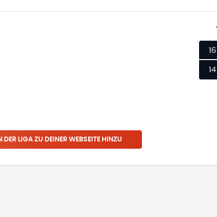
16
14
N
DER LIGA
ZU DEINER WEBSEITE HINZU