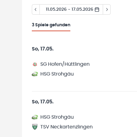
11.05.2026 - 17.05.2026
3
Spiele gefunden
So, 17.05.
SG Hofen/Hüttlingen
HSG Strohgäu
So, 17.05.
HSG Strohgäu
TSV Neckartenzlingen