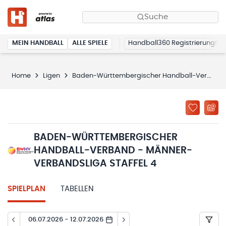
Suche
MEIN HANDBALL
ALLE SPIELE
Handball360 Registrierung
Home
Ligen
Baden-Württembergischer Handball-Verband - Männer-Verbandsliga Staffel 4
BADEN-WÜRTTEMBERGISCHER
HANDBALL-VERBAND - MÄNNER-
VERBANDSLIGA STAFFEL 4
SPIELPLAN
TABELLEN
06.07.2026 - 12.07.2026