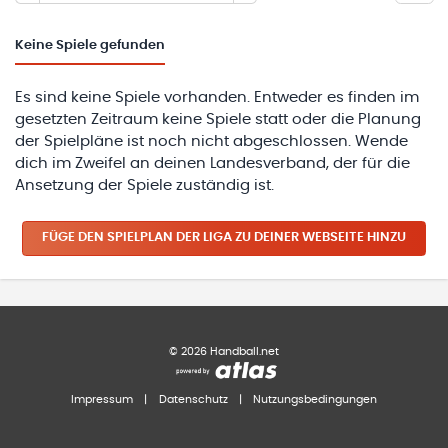
Keine
Spiele gefunden
Es sind keine Spiele vorhanden. Entweder es finden im
gesetzten Zeitraum keine Spiele statt oder die Planung
der Spielpläne ist noch nicht abgeschlossen. Wende
dich im Zweifel an deinen Landesverband, der für die
Ansetzung der Spiele zuständig ist.
FÜGE DEN SPIELPLAN
DER LIGA
ZU DEINER WEBSEITE HINZU
©
2026
Handball.net
Impressum
|
Datenschutz
|
Nutzungsbedingungen