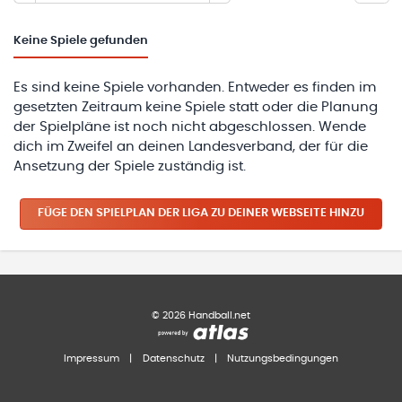
Keine
Spiele gefunden
Es sind keine Spiele vorhanden. Entweder es finden im
gesetzten Zeitraum keine Spiele statt oder die Planung
der Spielpläne ist noch nicht abgeschlossen. Wende
dich im Zweifel an deinen Landesverband, der für die
Ansetzung der Spiele zuständig ist.
FÜGE DEN SPIELPLAN
DER LIGA
ZU DEINER WEBSEITE HINZU
©
2026
Handball.net
Impressum
|
Datenschutz
|
Nutzungsbedingungen