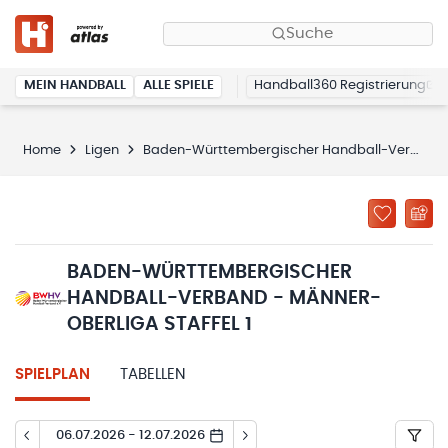
Suche
MEIN HANDBALL
ALLE SPIELE
Handball360 Registrierung
Home
Ligen
Baden-Württembergischer Handball-Verband - Männer-Oberliga Staffel 1
BADEN-WÜRTTEMBERGISCHER
HANDBALL-VERBAND - MÄNNER-
OBERLIGA STAFFEL 1
SPIELPLAN
TABELLEN
06.07.2026 - 12.07.2026