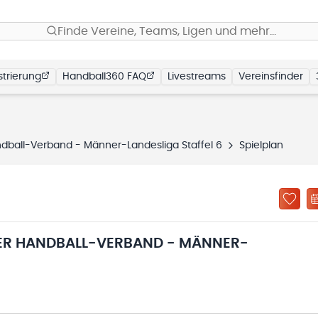
Finde Vereine, Teams, Ligen und mehr…
trierung
Handball360 FAQ
Livestreams
Vereinsfinder
ball-Verband - Männer-Landesliga Staffel 6
Spielplan
R HANDBALL-VERBAND - MÄNNER-