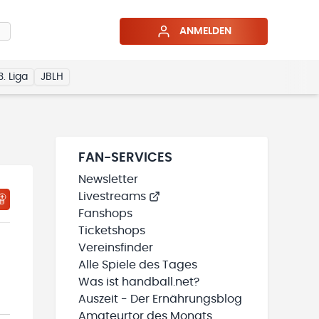
ANMELDEN
3. Liga
JBLH
FAN-SERVICES
Newsletter
Livestreams
Fanshops
Ticketshops
Vereinsfinder
Alle Spiele des Tages
Was ist handball.net?
Auszeit - Der Ernährungsblog
Amateurtor des Monats