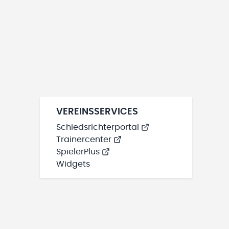
VEREINSSERVICES
Schiedsrichterportal
Trainercenter
SpielerPlus
Widgets