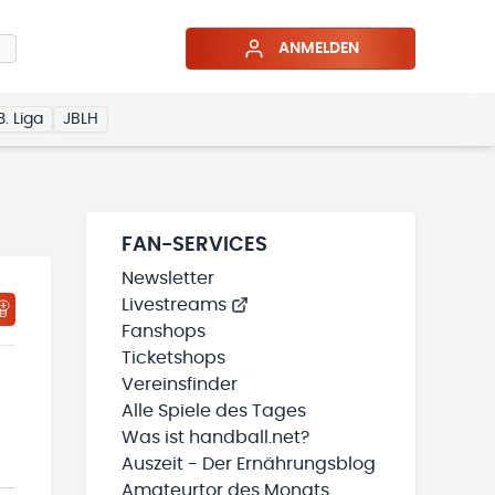
ANMELDEN
3. Liga
JBLH
FAN-SERVICES
Newsletter
Livestreams
Fanshops
Ticketshops
Vereinsfinder
Alle Spiele des Tages
Was ist handball.net?
Auszeit - Der Ernährungsblog
Amateurtor des Monats