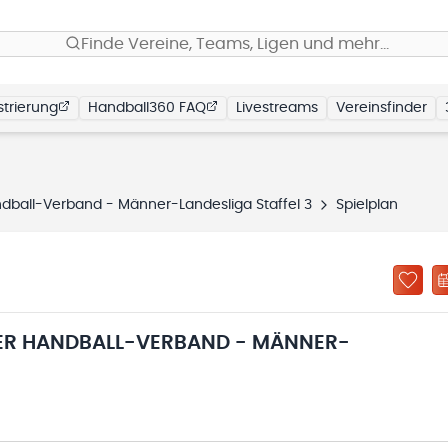
Finde Vereine, Teams, Ligen und mehr…
trierung
Handball360 FAQ
Livestreams
Vereinsfinder
ball-Verband - Männer-Landesliga Staffel 3
Spielplan
R HANDBALL-VERBAND - MÄNNER-