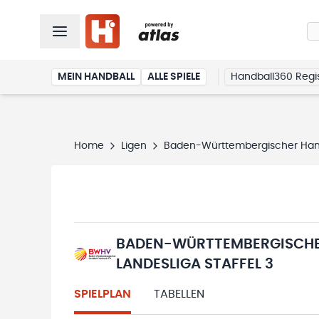
MEIN HANDBALL
ALLE SPIELE
Handball360 Regis
Home
Ligen
Baden-Württembergischer Hand
BADEN-WÜRTTEMBERGISCHE
LANDESLIGA STAFFEL 3
SPIELPLAN
TABELLEN