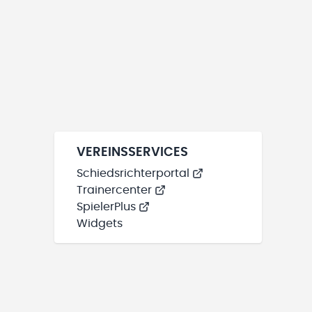
VEREINSSERVICES
Schiedsrichterportal
Trainercenter
SpielerPlus
Widgets