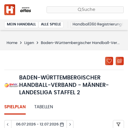
Suche
MEIN HANDBALL
ALLE SPIELE
Handball360 Registrierung
Home
Ligen
Baden-Württembergischer Handball-Verband - Männer-Landesliga Staffel 2
BADEN-WÜRTTEMBERGISCHER
HANDBALL-VERBAND - MÄNNER-
LANDESLIGA STAFFEL 2
SPIELPLAN
TABELLEN
06.07.2026 - 12.07.2026