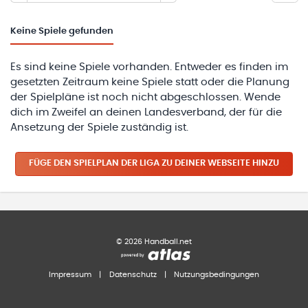
Keine
Spiele gefunden
Es sind keine Spiele vorhanden. Entweder es finden im
gesetzten Zeitraum keine Spiele statt oder die Planung
der Spielpläne ist noch nicht abgeschlossen. Wende
dich im Zweifel an deinen Landesverband, der für die
Ansetzung der Spiele zuständig ist.
FÜGE DEN SPIELPLAN
DER LIGA
ZU DEINER WEBSEITE HINZU
©
2026
Handball.net
Impressum
|
Datenschutz
|
Nutzungsbedingungen