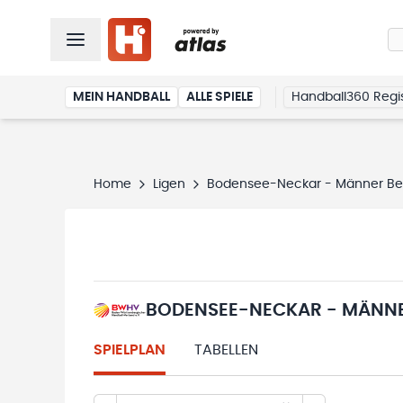
MEIN HANDBALL
ALLE SPIELE
Handball360 Regis
Home
Ligen
Bodensee-Neckar - Männer Bezir
BODENSEE-NECKAR - MÄNNER
SPIELPLAN
TABELLEN