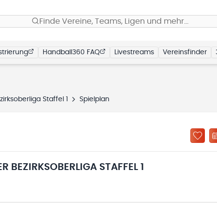
Finde Vereine, Teams, Ligen und mehr…
trierung
Handball360 FAQ
Livestreams
Vereinsfinder
ksoberliga Staffel 1
Spielplan
 BEZIRKSOBERLIGA STAFFEL 1