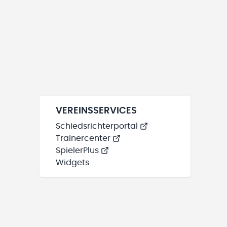
VEREINSSERVICES
Schiedsrichterportal
Trainercenter
SpielerPlus
Widgets