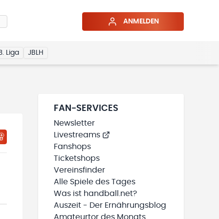
ANMELDEN
3. Liga
JBLH
FAN-SERVICES
Newsletter
Livestreams
Fanshops
Ticketshops
Vereinsfinder
Alle Spiele des Tages
Was ist handball.net?
Auszeit - Der Ernährungsblog
Amateurtor des Monats