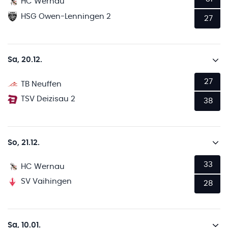
HC Wernau
HSG Owen-Lenningen 2
27
Sa, 20.12.
27
TB Neuffen
TSV Deizisau 2
38
So, 21.12.
33
HC Wernau
SV Vaihingen
28
Sa, 10.01.