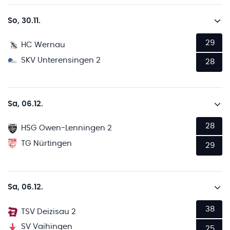
So, 30.11.
29
HC Wernau
SKV Unterensingen 2
28
Sa, 06.12.
28
HSG Owen-Lenningen 2
TG Nürtingen
29
Sa, 06.12.
38
TSV Deizisau 2
SV Vaihingen
25