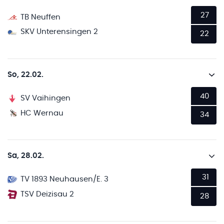
27
TB Neuffen
SKV Unterensingen 2
22
So, 22.02.
40
SV Vaihingen
HC Wernau
34
Sa, 28.02.
31
TV 1893 Neuhausen/E. 3
TSV Deizisau 2
28