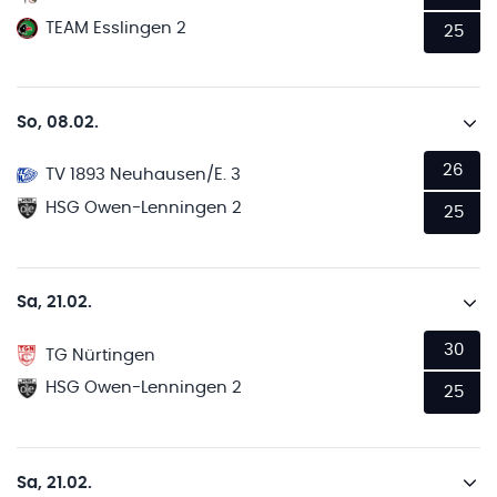
TEAM Esslingen 2
25
So, 08.02.
26
TV 1893 Neuhausen/E. 3
HSG Owen-Lenningen 2
25
Sa, 21.02.
30
TG Nürtingen
HSG Owen-Lenningen 2
25
Sa, 21.02.