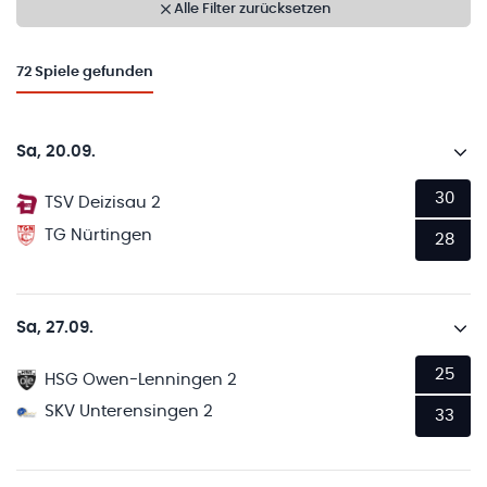
Alle Filter zurücksetzen
72
Spiele gefunden
Sa, 20.09.
30
TSV Deizisau 2
TG Nürtingen
28
Sa, 27.09.
25
HSG Owen-Lenningen 2
SKV Unterensingen 2
33