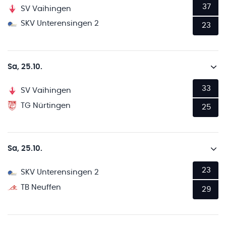
37
SV Vaihingen
SKV Unterensingen 2
23
Sa, 25.10.
33
SV Vaihingen
TG Nürtingen
25
Sa, 25.10.
23
SKV Unterensingen 2
TB Neuffen
29