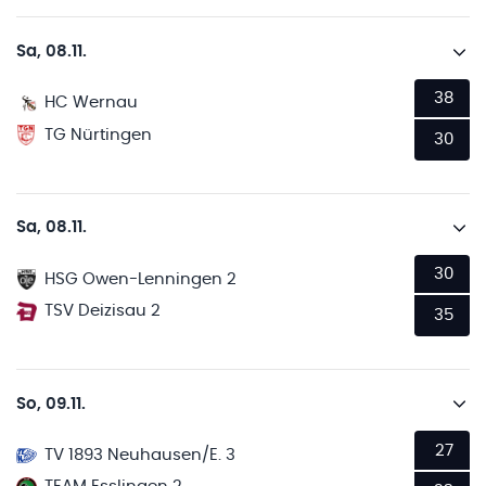
Sa, 08.11.
38
HC Wernau
TG Nürtingen
30
Sa, 08.11.
30
HSG Owen-Lenningen 2
TSV Deizisau 2
35
So, 09.11.
27
TV 1893 Neuhausen/E. 3