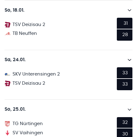
So, 18.01.
31
TSV Deizisau 2
TB Neuffen
28
Sa, 24.01.
33
SKV Unterensingen 2
TSV Deizisau 2
33
So, 25.01.
32
TG Nürtingen
SV Vaihingen
30