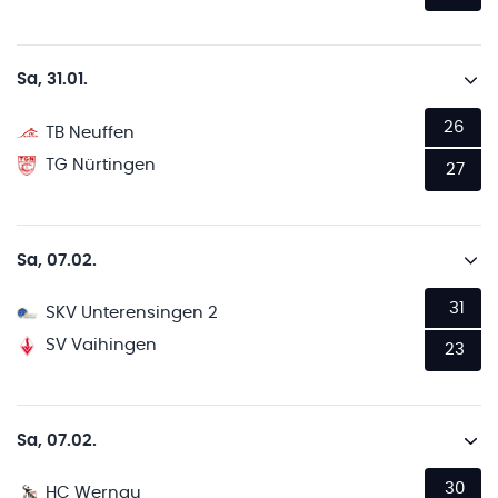
Sa, 31.01.
26
TB Neuffen
TG Nürtingen
27
Sa, 07.02.
31
SKV Unterensingen 2
SV Vaihingen
23
Sa, 07.02.
30
HC Wernau