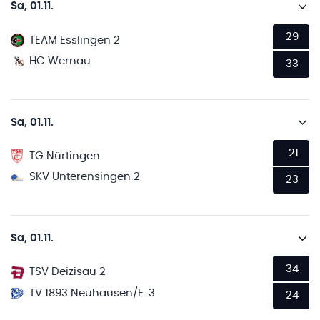
Sa, 01.11.
29
TEAM Esslingen 2
HC Wernau
33
Sa, 01.11.
21
TG Nürtingen
SKV Unterensingen 2
23
Sa, 01.11.
34
TSV Deizisau 2
TV 1893 Neuhausen/E. 3
24