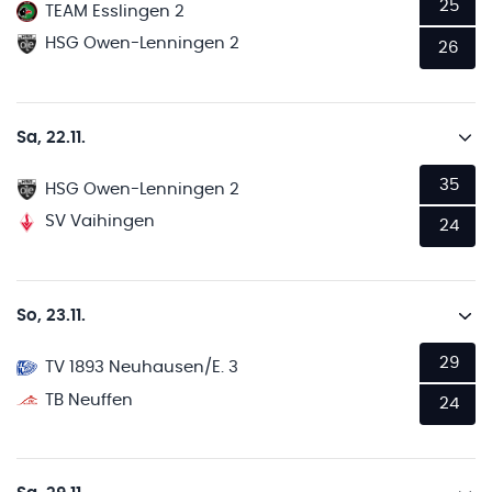
25
TEAM Esslingen 2
HSG Owen-Lenningen 2
26
Sa, 22.11.
35
HSG Owen-Lenningen 2
SV Vaihingen
24
So, 23.11.
29
TV 1893 Neuhausen/E. 3
TB Neuffen
24