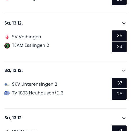
Sa, 13.12.
35
SV Vaihingen
TEAM Esslingen 2
23
Sa, 13.12.
37
SKV Unterensingen 2
TV 1893 Neuhausen/E. 3
25
Sa, 13.12.
31