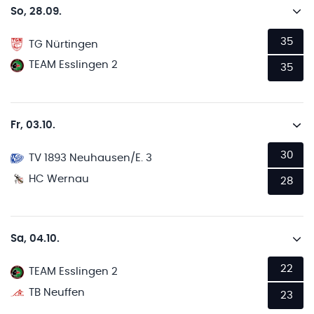
So, 28.09.
35
TG Nürtingen
TEAM Esslingen 2
35
Fr, 03.10.
30
TV 1893 Neuhausen/E. 3
HC Wernau
28
Sa, 04.10.
22
TEAM Esslingen 2
TB Neuffen
23