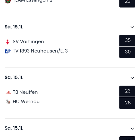
TEAM Esslingen 2
23
Sa, 15.11.
35
SV Vaihingen
TV 1893 Neuhausen/E. 3
30
Sa, 15.11.
23
TB Neuffen
HC Wernau
28
Sa, 15.11.