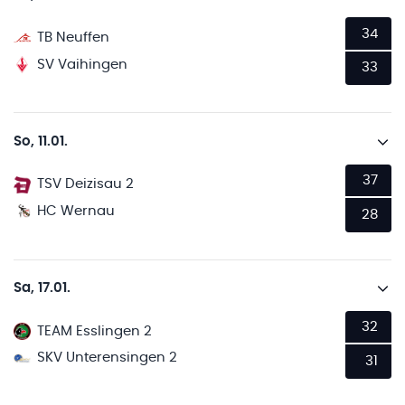
34
TB Neuffen
SV Vaihingen
33
So, 11.01.
37
TSV Deizisau 2
HC Wernau
28
Sa, 17.01.
32
TEAM Esslingen 2
SKV Unterensingen 2
31