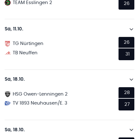
TEAM Esslingen 2
26
Sa, 11.10.
26
TG Nürtingen
TB Neuffen
31
Sa, 18.10.
28
HSG Owen-Lenningen 2
TV 1893 Neuhausen/E. 3
27
Sa, 18.10.