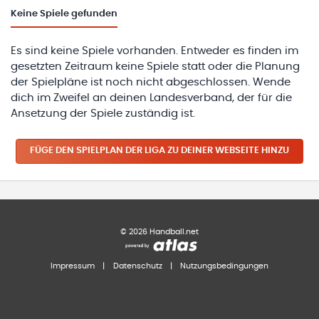
Keine
Spiele gefunden
Es sind keine Spiele vorhanden. Entweder es finden im
gesetzten Zeitraum keine Spiele statt oder die Planung
der Spielpläne ist noch nicht abgeschlossen. Wende
dich im Zweifel an deinen Landesverband, der für die
Ansetzung der Spiele zuständig ist.
FÜGE DEN SPIELPLAN
DER LIGA
ZU DEINER WEBSEITE HINZU
©
2026
Handball.net
Impressum
|
Datenschutz
|
Nutzungsbedingungen