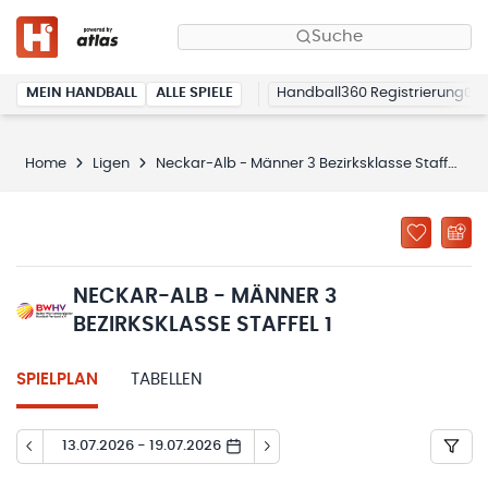
Suche
MEIN HANDBALL
ALLE SPIELE
Handball360 Registrierung
Home
Ligen
Neckar-Alb - Männer 3 Bezirksklasse Staffel 1
NECKAR-ALB - MÄNNER 3
BEZIRKSKLASSE STAFFEL 1
SPIELPLAN
TABELLEN
13.07.2026 - 19.07.2026