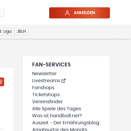
ANMELDEN
3. Liga
JBLH
FAN-SERVICES
Newsletter
Livestreams
Fanshops
Ticketshops
Vereinsfinder
Alle Spiele des Tages
Was ist handball.net?
Auszeit - Der Ernährungsblog
Amateurtor des Monats