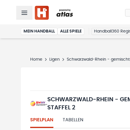
MEIN HANDBALL
ALLE SPIELE
Handball360 Regis
Home
Ligen
Schwarzwald-Rhein - gemischte 
SCHWARZWALD-RHEIN - GEM
STAFFEL 2
SPIELPLAN
TABELLEN