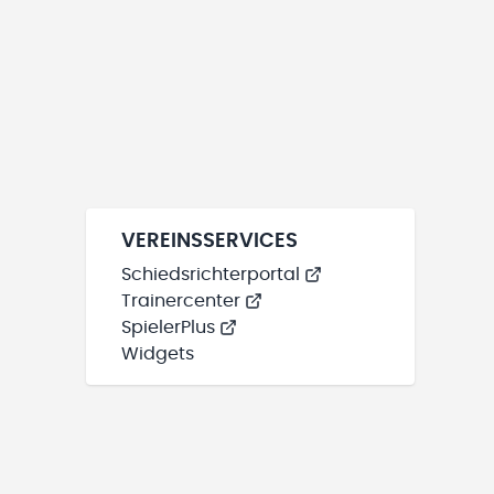
VEREINSSERVICES
Schiedsrichterportal
Trainercenter
SpielerPlus
Widgets