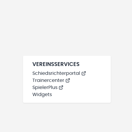
VEREINSSERVICES
Schiedsrichterportal
Trainercenter
SpielerPlus
Widgets