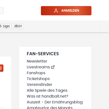
ANMELDEN
3. Liga
JBLH
FAN-SERVICES
Newsletter
Livestreams
Fanshops
Ticketshops
Vereinsfinder
Alle Spiele des Tages
Was ist handball.net?
Auszeit - Der Ernährungsblog
Amateurtor des Monats