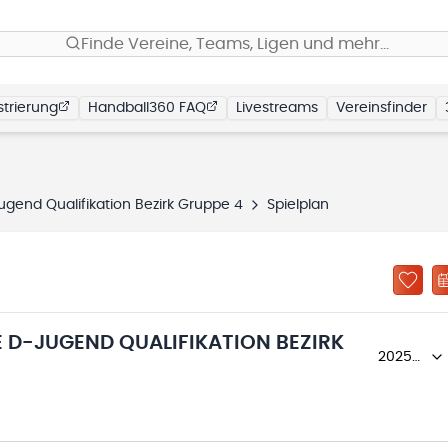
Finde Vereine, Teams, Ligen und mehr…
trierung
Handball360 FAQ
Livestreams
Vereinsfinder
gend Qualifikation Bezirk Gruppe 4
Spielplan
 D-JUGEND QUALIFIKATION BEZIRK
2025/26