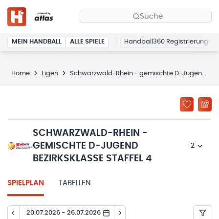
Suche
MEIN HANDBALL
ALLE SPIELE
Handball360 Registrierung
Home
Ligen
Schwarzwald-Rhein - gemischte D-Jugend Bezirksklasse Staffel 4
SCHWARZWALD-RHEIN -
GEMISCHTE D-JUGEND
2026/27
BEZIRKSKLASSE STAFFEL 4
SPIELPLAN
TABELLEN
20.07.2026 - 26.07.2026