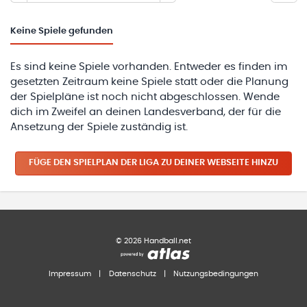
Keine
Spiele gefunden
Es sind keine Spiele vorhanden. Entweder es finden im
gesetzten Zeitraum keine Spiele statt oder die Planung
der Spielpläne ist noch nicht abgeschlossen. Wende
dich im Zweifel an deinen Landesverband, der für die
Ansetzung der Spiele zuständig ist.
FÜGE DEN SPIELPLAN
DER LIGA
ZU DEINER WEBSEITE HINZU
©
2026
Handball.net
Impressum
|
Datenschutz
|
Nutzungsbedingungen