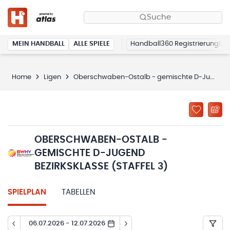
Suche
MEIN HANDBALL
ALLE SPIELE
Handball360 Registrierung
Home
Ligen
Oberschwaben-Ostalb - gemischte D-Jugend Bezirksklasse (Staffel 3)
OBERSCHWABEN-OSTALB -
GEMISCHTE D-JUGEND
BEZIRKSKLASSE (STAFFEL 3)
SPIELPLAN
TABELLEN
06.07.2026 - 12.07.2026