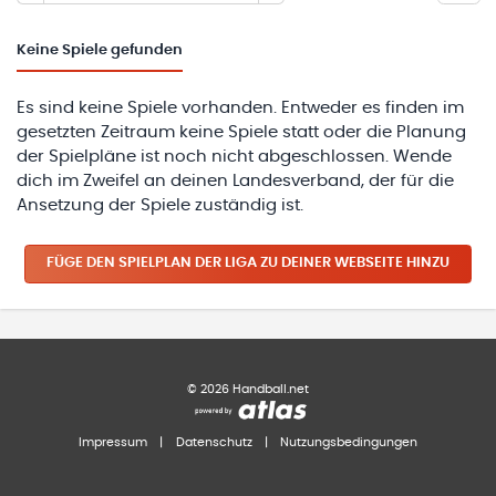
Keine
Spiele gefunden
Es sind keine Spiele vorhanden. Entweder es finden im
gesetzten Zeitraum keine Spiele statt oder die Planung
der Spielpläne ist noch nicht abgeschlossen. Wende
dich im Zweifel an deinen Landesverband, der für die
Ansetzung der Spiele zuständig ist.
FÜGE DEN SPIELPLAN
DER LIGA
ZU DEINER WEBSEITE HINZU
©
2026
Handball.net
Impressum
|
Datenschutz
|
Nutzungsbedingungen