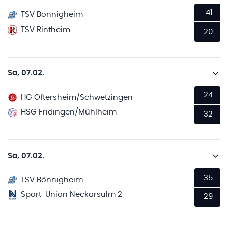
41
TSV Bönnigheim
TSV Rintheim
20
Sa, 07.02.
24
HG Oftersheim/Schwetzingen
HSG Fridingen/Mühlheim
32
Sa, 07.02.
35
TSV Bönnigheim
Sport-Union Neckarsulm 2
29