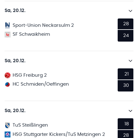
Sa, 20.12.
28
Sport-Union Neckarsulm 2
SF Schwaikheim
24
Sa, 20.12.
21
HSG Freiburg 2
HC Schmiden/Oeffingen
30
Sa, 20.12.
18
TuS Steißlingen
HSG Stuttgarter Kickers/TuS Metzingen 2
28