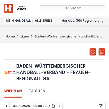
Suche
MEIN HANDBALL
ALLE SPIELE
Handball360 Registrierung
Home
Ligen
Baden-Württembergischer Handball-Verband - Frauen-Regionalliga
BADEN-WÜRTTEMBERGISCHER
HANDBALL-VERBAND - FRAUEN-
REGIONALLIGA
SPIELPLAN
TABELLEN
03.08.2026 - 09.08.2026