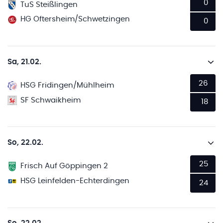
0
TuS Steißlingen
HG Oftersheim/Schwetzingen
0
Sa, 21.02.
26
HSG Fridingen/Mühlheim
SF Schwaikheim
18
So, 22.02.
25
Frisch Auf Göppingen 2
HSG Leinfelden-Echterdingen
24