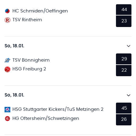
44
HC Schmiden/Oeffingen
TSV Rintheim
23
So, 18.01.
29
TSV Bönnigheim
HSG Freiburg 2
22
So, 18.01.
45
HSG Stuttgarter Kickers/TuS Metzingen 2
HG Oftersheim/Schwetzingen
26