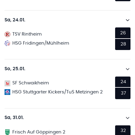
Sa, 24.01.
26
TSV Rintheim
HSG Fridingen/Mühlheim
28
So, 25.01.
24
SF Schwaikheim
HSG Stuttgarter Kickers/TuS Metzingen 2
37
Sa, 31.01.
32
Frisch Auf Göppingen 2