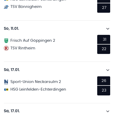
TSV Bönnigheim
27
So, 11.01.
31
Frisch Auf Göppingen 2
TSV Rintheim
22
Sa, 17.01.
26
Sport-Union Neckarsulm 2
HSG Leinfelden-Echterdingen
23
Sa, 17.01.