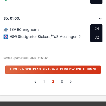
So, 01.03.
24
TSV Bönnigheim
HSG Stuttgarter Kickers/TuS Metzingen 2
32
letztes Update:
03.06.2026 14:35 Uhr
FÜGE DEN SPIELPLAN
DER LIGA
ZU DEINER WEBSEITE HINZU
1
2
3
Zurück
Weiter