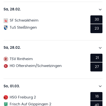
Sa, 28.02.
30
SF Schwaikheim
TuS Steißlingen
23
Sa, 28.02.
21
TSV Rintheim
HG Oftersheim/Schwetzingen
27
So, 01.03.
16
HSG Freiburg 2
Frisch Auf Göppingen 2
40