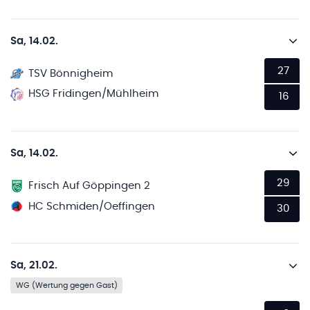
Sa, 14.02.
27
TSV Bönnigheim
HSG Fridingen/Mühlheim
16
Sa, 14.02.
29
Frisch Auf Göppingen 2
HC Schmiden/Oeffingen
30
Sa, 21.02.
WG (Wertung gegen Gast)