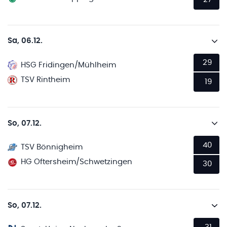
Sa, 06.12.
29
HSG Fridingen/Mühlheim
TSV Rintheim
19
So, 07.12.
40
TSV Bönnigheim
HG Oftersheim/Schwetzingen
30
So, 07.12.