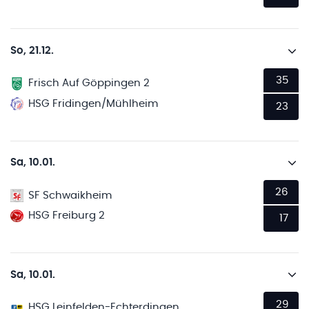
So, 21.12.
35
Frisch Auf Göppingen 2
HSG Fridingen/Mühlheim
23
Sa, 10.01.
26
SF Schwaikheim
HSG Freiburg 2
17
Sa, 10.01.
29
HSG Leinfelden-Echterdingen