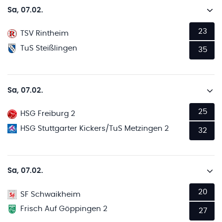
Sa, 07.02.
23
TSV Rintheim
TuS Steißlingen
35
Sa, 07.02.
25
HSG Freiburg 2
HSG Stuttgarter Kickers/TuS Metzingen 2
32
Sa, 07.02.
20
SF Schwaikheim
Frisch Auf Göppingen 2
27