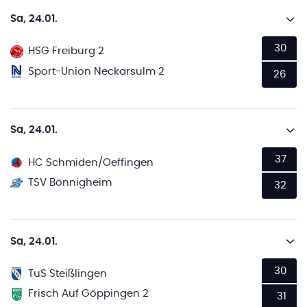
Sa, 24.01.
30
HSG Freiburg 2
Sport-Union Neckarsulm 2
26
Sa, 24.01.
37
HC Schmiden/Oeffingen
TSV Bönnigheim
32
Sa, 24.01.
30
TuS Steißlingen
Frisch Auf Göppingen 2
31