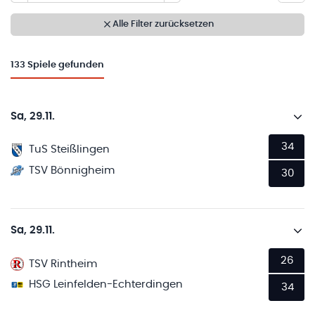
Alle Filter zurücksetzen
133
Spiele gefunden
Sa, 29.11.
34
TuS Steißlingen
TSV Bönnigheim
30
Sa, 29.11.
26
TSV Rintheim
HSG Leinfelden-Echterdingen
34