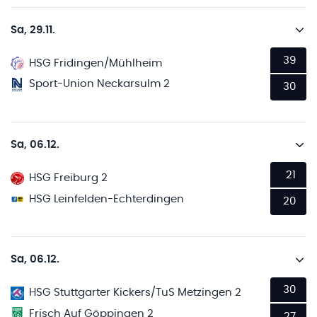
Sa, 29.11.
39
HSG Fridingen/Mühlheim
Sport-Union Neckarsulm 2
30
Sa, 06.12.
21
HSG Freiburg 2
HSG Leinfelden-Echterdingen
20
Sa, 06.12.
30
HSG Stuttgarter Kickers/TuS Metzingen 2
Frisch Auf Göppingen 2
27