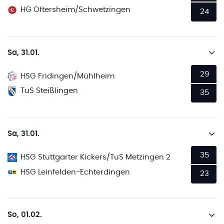
HG Oftersheim/Schwetzingen
24
Sa, 31.01.
29
HSG Fridingen/Mühlheim
TuS Steißlingen
35
Sa, 31.01.
35
HSG Stuttgarter Kickers/TuS Metzingen 2
HSG Leinfelden-Echterdingen
23
So, 01.02.