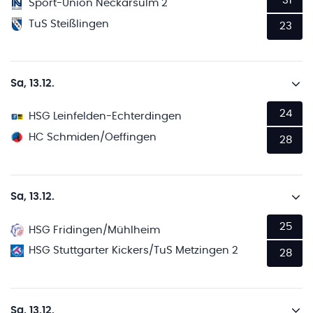
31
Sport-Union Neckarsulm 2
TuS Steißlingen
23
Sa, 13.12.
24
HSG Leinfelden-Echterdingen
HC Schmiden/Oeffingen
28
Sa, 13.12.
25
HSG Fridingen/Mühlheim
HSG Stuttgarter Kickers/TuS Metzingen 2
28
Sa, 13.12.