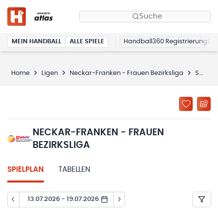
Suche
MEIN HANDBALL
ALLE SPIELE
Handball360 Registrierung
Home
Ligen
Neckar-Franken - Frauen Bezirksliga
Spielplan
NECKAR-FRANKEN - FRAUEN
BEZIRKSLIGA
SPIELPLAN
TABELLEN
13.07.2026 - 19.07.2026