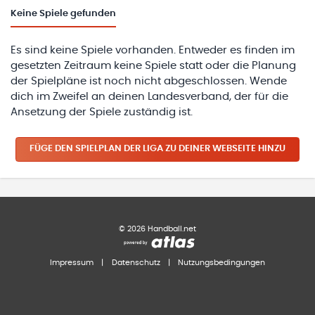
Keine
Spiele gefunden
Es sind keine Spiele vorhanden. Entweder es finden im
gesetzten Zeitraum keine Spiele statt oder die Planung
der Spielpläne ist noch nicht abgeschlossen. Wende
dich im Zweifel an deinen Landesverband, der für die
Ansetzung der Spiele zuständig ist.
FÜGE DEN SPIELPLAN
DER LIGA
ZU DEINER WEBSEITE HINZU
©
2026
Handball.net
Impressum
|
Datenschutz
|
Nutzungsbedingungen