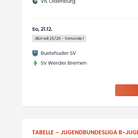
VfL Oldenburg
So, 21.12.
JBLH wB 25/26 - Vorrunde 1
Buxtehuder SV
SV Werder Bremen
TABELLE –
JUGENDBUNDESLIGA B-JUGE