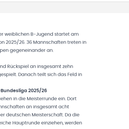
r weiblichen B-Jugend startet am
n 2025/26. 36 Mannschaften treten in
ppen
gegeneinander an.
und Rückspiel an insgesamt zehn
spielt. Danach teilt sich das Feld in
-Bundesliga 2025/26
iehen in die Meisterrunde ein. Dort
Mannschaften an insgesamt acht
der deutschen Meisterschaft. Da die
leiche Hauptrunde einziehen, werden