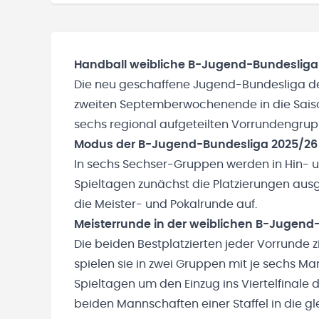
Handball weibliche B-Jugend-Bundesliga
Die neu geschaffene Jugend-Bundesliga de
zweiten Septemberwochenende in die Saiso
sechs regional aufgeteilten
Vorrundengru
Modus der B-Jugend-Bundesliga 2025/26
In sechs Sechser-Gruppen werden in Hin- 
Spieltagen zunächst die Platzierungen ausge
die Meister- und Pokalrunde auf.
Meisterrunde in der weiblichen B-Jugend
Die beiden Bestplatzierten jeder Vorrunde z
spielen sie in zwei Gruppen mit je sechs 
Spieltagen um den Einzug ins Viertelfinale 
beiden Mannschaften einer Staffel in die g