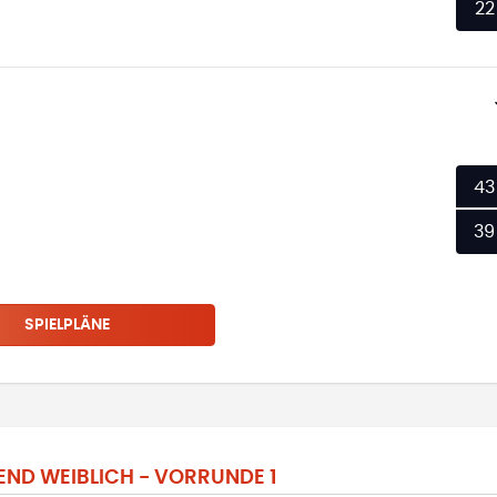
22
43
39
SPIELPLÄNE
ND WEIBLICH - VORRUNDE 1