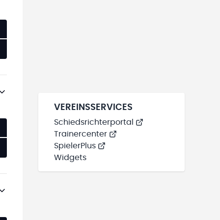
VEREINSSERVICES
Schiedsrichterportal
Trainercenter
SpielerPlus
Widgets