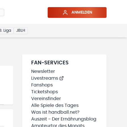
ANMELDEN
3. Liga
JBLH
FAN-SERVICES
Newsletter
Livestreams
Fanshops
Ticketshops
Vereinsfinder
Alle Spiele des Tages
Was ist handball.net?
Auszeit - Der Ernährungsblog
Amateurtor des Monats