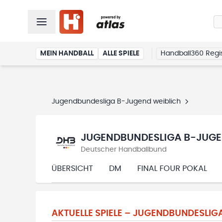
MEIN HANDBALL
ALLE SPIELE
Handball360 Regis
Jugendbundesliga B-Jugend weiblich
JUGENDBUNDESLIGA B-JUGEN
Deutscher Handballbund
ÜBERSICHT
DM
FINAL FOUR POKAL
AKTUELLE SPIELE –
JUGENDBUNDESLIGA