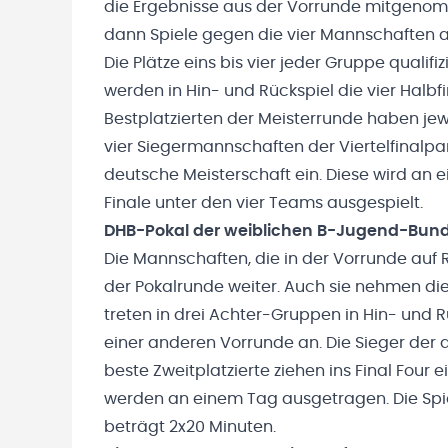
die Ergebnisse aus der Vorrunde mitgenomm
dann Spiele gegen die vier Mannschaften 
Die Plätze eins bis vier jeder Gruppe qualifiz
werden in Hin- und Rückspiel die vier Halbfi
Bestplatzierten der Meisterrunde haben jew
vier Siegermannschaften der Viertelfinalpar
deutsche Meisterschaft ein. Diese wird an
Finale unter den vier Teams ausgespielt.
DHB-Pokal der weiblichen B-Jugend-Bund
Die Mannschaften, die in der Vorrunde auf R
der Pokalrunde weiter. Auch sie nehmen di
treten in drei Achter-Gruppen in Hin- und 
einer anderen Vorrunde an. Die Sieger der
beste Zweitplatzierte ziehen ins Final Four e
werden an einem Tag ausgetragen. Die Spiel
beträgt 2x20 Minuten.