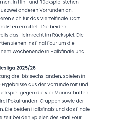
en. In Hin- und Rückspiel stehen
aus zwei anderen Vorrunden an.
ieren sich für das Viertelfinale. Dort
nalisten ermittelt. Die beiden
eils das Heimrecht im Rückspiel. Die
tien ziehen ins Final Four um die
 einem Wochenende in Halbfinale und
esliga 2025/26
ang drei bis sechs landen, spielen in
e Ergebnisse aus der Vorrunde mit und
Rückspiel gegen die vier Mannschaften
 drei Pokalrunden-Gruppen sowie der
in. Die beiden Halbfinals und das Finale
zeit bei den Spielen des Final Four