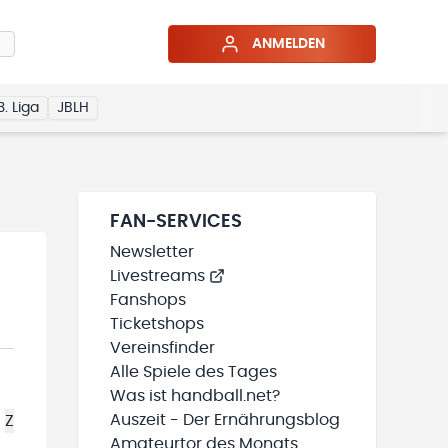
ANMELDEN
3. Liga
JBLH
FAN-SERVICES
Newsletter
Livestreams
Fanshops
Ticketshops
Vereinsfinder
Alle Spiele des Tages
Was ist handball.net?
Auszeit - Der Ernährungsblog
Z
Amateurtor des Monats