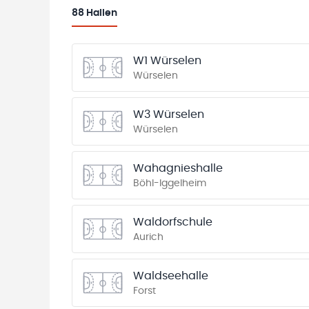
88
Hallen
W1 Würselen
Würselen
W3 Würselen
Würselen
Wahagnieshalle
Böhl-Iggelheim
Waldorfschule
Aurich
Waldseehalle
Forst