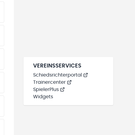
VEREINSSERVICES
Schiedsrichterportal
Trainercenter
SpielerPlus
Widgets