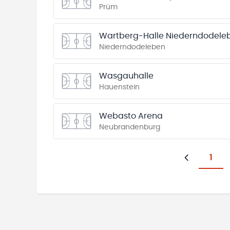
Prüm
Wartberg-Halle Niederndodele
Niederndodeleben
Wasgauhalle
Hauenstein
Webasto Arena
Neubrandenburg
1
Zurück