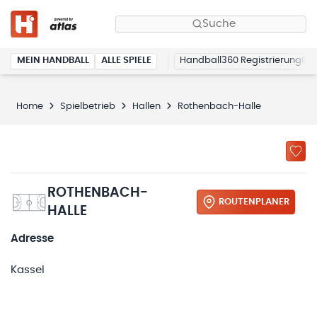
Suche
MEIN HANDBALL
ALLE SPIELE
Handball360 Registrierung
Home
Spielbetrieb
Hallen
Rothenbach-Halle
ROTHENBACH-
ROUTENPLANER
HALLE
Adresse
Kassel