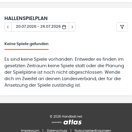
HALLENSPIELPLAN
20.07.2026 - 26.07.2026
Keine
Spiele gefunden
Es sind keine Spiele vorhanden. Entweder es finden im
gesetzten Zeitraum keine Spiele statt oder die Planung
der Spielpläne ist noch nicht abgeschlossen. Wende
dich im Zweifel an deinen Landesverband, der für die
Ansetzung der Spiele zuständig ist.
©
2026
Handball.net
Impressum
|
Datenschutz
|
Nutzungsbedingungen