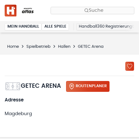
Suche
MEIN HANDBALL
ALLE SPIELE
Handball360 Registrierung
Home
Spielbetrieb
Hallen
GETEC Arena
GETEC ARENA
ROUTENPLANER
Adresse
Magdeburg