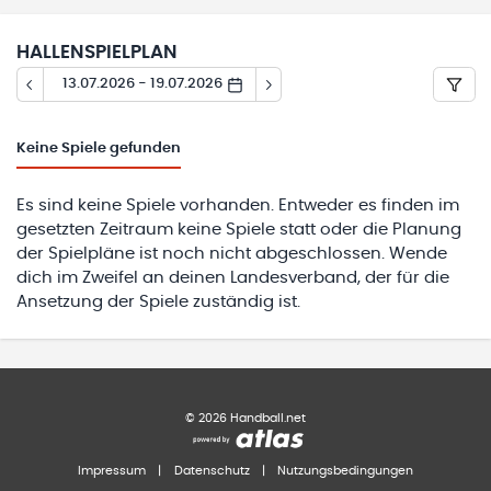
HALLENSPIELPLAN
13.07.2026 - 19.07.2026
Keine
Spiele gefunden
Es sind keine Spiele vorhanden. Entweder es finden im
gesetzten Zeitraum keine Spiele statt oder die Planung
der Spielpläne ist noch nicht abgeschlossen. Wende
dich im Zweifel an deinen Landesverband, der für die
Ansetzung der Spiele zuständig ist.
©
2026
Handball.net
Impressum
|
Datenschutz
|
Nutzungsbedingungen