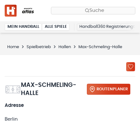
Suche
MEIN HANDBALL
ALLE SPIELE
Handball360 Registrierung
Home
Spielbetrieb
Hallen
Max-Schmeling-Halle
MAX-SCHMELING-
ROUTENPLANER
HALLE
Adresse
Berlin