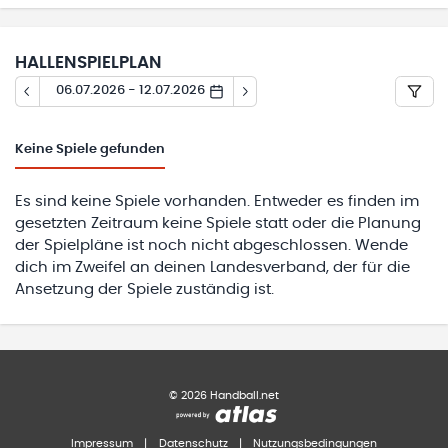
HALLENSPIELPLAN
06.07.2026 - 12.07.2026
Keine
Spiele gefunden
Es sind keine Spiele vorhanden. Entweder es finden im
gesetzten Zeitraum keine Spiele statt oder die Planung
der Spielpläne ist noch nicht abgeschlossen. Wende
dich im Zweifel an deinen Landesverband, der für die
Ansetzung der Spiele zuständig ist.
©
2026
Handball.net
Impressum
|
Datenschutz
|
Nutzungsbedingungen