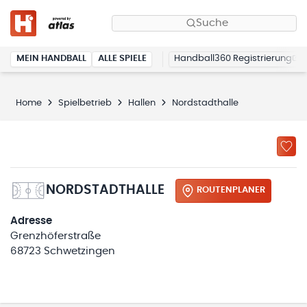
Suche
MEIN HANDBALL
ALLE SPIELE
Handball360 Registrierung
Home
Spielbetrieb
Hallen
Nordstadthalle
NORDSTADTHALLE
ROUTENPLANER
Adresse
Grenzhöferstraße
68723 Schwetzingen