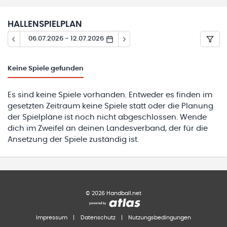
HALLENSPIELPLAN
06.07.2026 - 12.07.2026
Keine
Spiele gefunden
Es sind keine Spiele vorhanden. Entweder es finden im
gesetzten Zeitraum keine Spiele statt oder die Planung
der Spielpläne ist noch nicht abgeschlossen. Wende
dich im Zweifel an deinen Landesverband, der für die
Ansetzung der Spiele zuständig ist.
©
2026
Handball.net
Impressum
|
Datenschutz
|
Nutzungsbedingungen